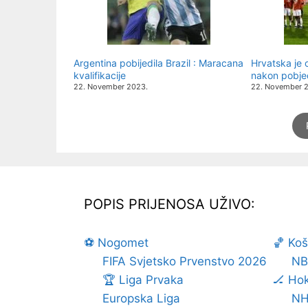
Argentina pobijedila Brazil : Maracana
Hrvatska je 
kvalifikacije
nakon pobje
22. November 2023.
22. November 
POPIS PRIJENOSA UŽIVO:
⚽ Nogomet
🏀 Ko
FIFA Svjetsko Prvenstvo 2026
NB
🏆 Liga Prvaka
🏒 Hok
Europska Liga
NH