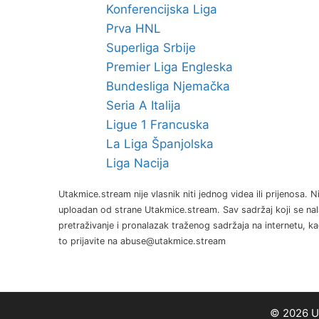
Konferencijska Liga
Prva HNL
Superliga Srbije
Premier Liga Engleska
Bundesliga Njemačka
Seria A Italija
Ligue 1 Francuska
La Liga Španjolska
Liga Nacija
Utakmice.stream nije vlasnik niti jednog videa ili prijenosa. 
uploadan od strane Utakmice.stream. Sav sadržaj koji se nal
pretraživanje i pronalazak traženog sadržaja na internetu, 
to prijavite na abuse@utakmice.stream
© 2026 Ut