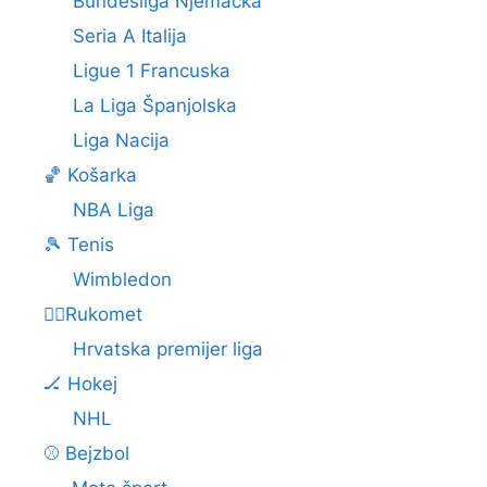
Bundesliga Njemačka
Seria A Italija
Ligue 1 Francuska
La Liga Španjolska
Liga Nacija
🏀 Košarka
NBA Liga
🎾 Tenis
Wimbledon
🤾‍♂️Rukomet
Hrvatska premijer liga
🏒 Hokej
NHL
⚾ Bejzbol