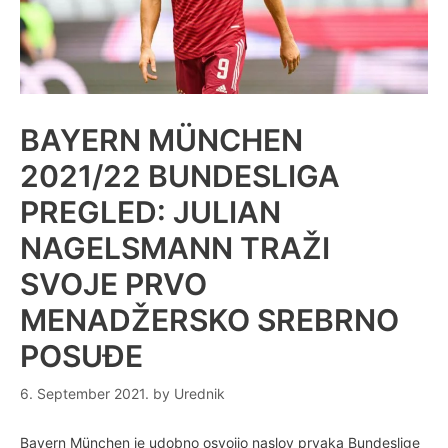
BAYERN MÜNCHEN
2021/22 BUNDESLIGA
PREGLED: JULIAN
NAGELSMANN TRAŽI
SVOJE PRVO
MENADŽERSKO SREBRNO
POSUĐE
6. September 2021.
by
Urednik
Bayern München je udobno osvojio naslov prvaka Bundeslige