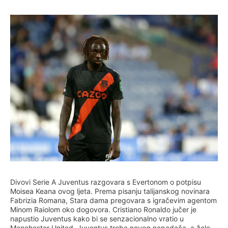
Divovi Serie A Juventus razgovara s Evertonom o potpisu
Moisea Keana ovog ljeta. Prema pisanju talijanskog novinara
Fabrizia Romana, Stara dama pregovara s igračevim agentom
Minom Raiolom oko dogovora. Cristiano Ronaldo jučer je
napustio Juventus kako bi se senzacionalno vratio u
Manchester United. Juventus treba novog napadača, a žele