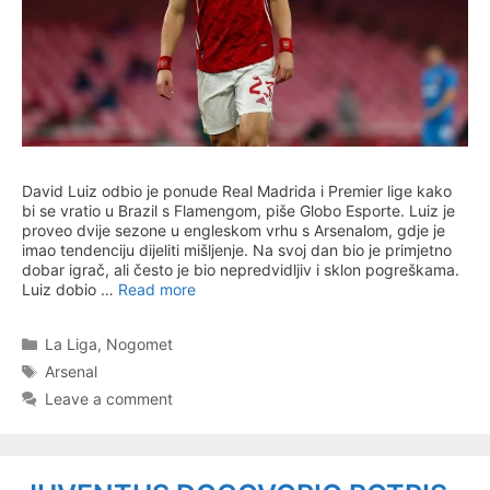
David Luiz odbio je ponude Real Madrida i Premier lige kako
bi se vratio u Brazil s Flamengom, piše Globo Esporte. Luiz je
proveo dvije sezone u engleskom vrhu s Arsenalom, gdje je
imao tendenciju dijeliti mišljenje. Na svoj dan bio je primjetno
dobar igrač, ali često je bio nepredvidljiv i sklon pogreškama.
Luiz dobio …
Read more
Categories
La Liga
,
Nogomet
Tags
Arsenal
Leave a comment