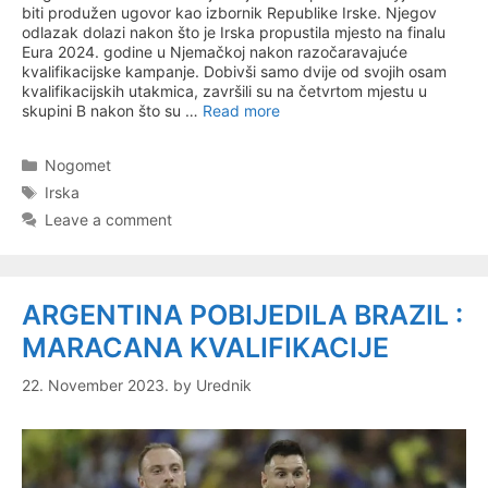
biti produžen ugovor kao izbornik Republike Irske. Njegov
odlazak dolazi nakon što je Irska propustila mjesto na finalu
Eura 2024. godine u Njemačkoj nakon razočaravajuće
kvalifikacijske kampanje. Dobivši samo dvije od svojih osam
kvalifikacijskih utakmica, završili su na četvrtom mjestu u
skupini B nakon što su …
Read more
Categories
Nogomet
Tags
Irska
Leave a comment
ARGENTINA POBIJEDILA BRAZIL :
MARACANA KVALIFIKACIJE
22. November 2023.
by
Urednik