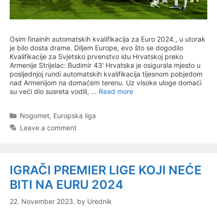
Osim finalnih automatskih kvalifikacija za Euro 2024., u utorak
je bilo dosta drame. Diljem Europe, evo što se dogodilo
Kvalifikacije za Svjetsko prvenstvo idu Hrvatskoj preko
Armenije Strijelac: Budimir 43′ Hrvatska je osigurala mjesto u
posljednjoj rundi automatskih kvalifikacija tijesnom pobjedom
nad Armenijom na domaćem terenu. Uz visoke uloge domaći
su veći dio susreta vodili, …
Read more
Categories
Nogomet
,
Europska liga
Leave a comment
IGRAČI PREMIER LIGE KOJI NEĆE
BITI NA EURU 2024
22. November 2023.
by
Urednik