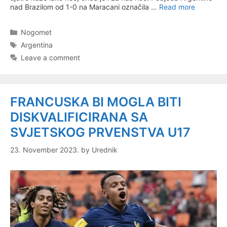
nad Brazilom od 1-0 na Maracani označila …
Read more
Categories
Nogomet
Tags
Argentina
Leave a comment
FRANCUSKA BI MOGLA BITI
DISKVALIFICIRANA SA
SVJETSKOG PRVENSTVA U17
23. November 2023.
by
Urednik