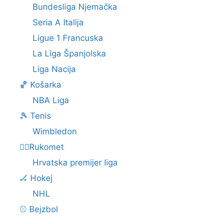
Bundesliga Njemačka
Seria A Italija
Ligue 1 Francuska
La Liga Španjolska
Liga Nacija
🏀 Košarka
NBA Liga
🎾 Tenis
Wimbledon
🤾‍♂️Rukomet
Hrvatska premijer liga
🏒 Hokej
NHL
⚾ Bejzbol