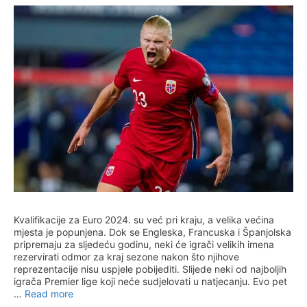
Kvalifikacije za Euro 2024. su već pri kraju, a velika većina
mjesta je popunjena. Dok se Engleska, Francuska i Španjolska
pripremaju za sljedeću godinu, neki će igrači velikih imena
rezervirati odmor za kraj sezone nakon što njihove
reprezentacije nisu uspjele pobijediti. Slijede neki od najboljih
igrača Premier lige koji neće sudjelovati u natjecanju. Evo pet
…
Read more