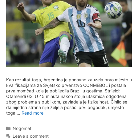
Kao rezultat toga, Argentina je ponovno zauzela prvo mjesto u
kvalifikacijama za Svjetsko prvenstvo CONMEBOL i postala
prva momčad koja je pobijedila Brazil u gostima. Strijelci:
Otamendi 63′ U 45 minuta nakon što je utakmica odgođena
zbog problema s publikom, zavladala je fizikalnost. Činilo se
da nijedna strana nije željela postići prvi pogodak, umjesto
toga …
Read more
Categories
Nogomet
Leave a comment