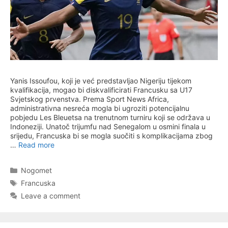
Yanis Issoufou, koji je već predstavljao Nigeriju tijekom
kvalifikacija, mogao bi diskvalificirati Francusku sa U17
Svjetskog prvenstva. Prema Sport News Africa,
administrativna nesreća mogla bi ugroziti potencijalnu
pobjedu Les Bleuetsa na trenutnom turniru koji se održava u
Indoneziji. Unatoč trijumfu nad Senegalom u osmini finala u
srijedu, Francuska bi se mogla suočiti s komplikacijama zbog
…
Read more
Categories
Nogomet
Tags
Francuska
Leave a comment