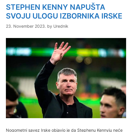
STEPHEN KENNY NAPUŠTA
SVOJU ULOGU IZBORNIKA IRSKE
23. November 2023.
by
Urednik
Nogometni savez Irske objavio je da Stephenu Kennyju neće