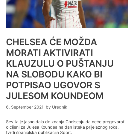
CHELSEA ĆE MOŽDA
MORATI AKTIVIRATI
KLAUZULU O PUŠTANJU
NA SLOBODU KAKO BI
POTPISAO UGOVOR S
JULESOM KOUNDEOM
6. September 2021.
by
Urednik
Sevilla je jasno dala do znanja Chelseaju da neće pregovarati
o cijeni za Julesa Koundea na dan isteka prijelaznog roka,
tvrdi španjolska publikacija Sport.