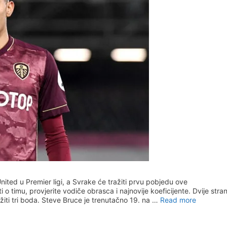
ted u Premier ligi, a Svrake će tražiti prvu pobjedu ove
ti o timu, provjerite vodiče obrasca i najnovije koeficijente. Dvije stra
ažiti tri boda. Steve Bruce je trenutačno 19. na …
Read more