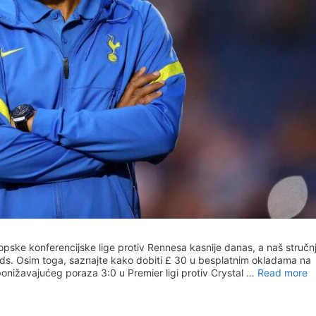
pske konferencijske lige protiv Rennesa kasnije danas, a naš stručn
odds. Osim toga, saznajte kako dobiti £ 30 u besplatnim okladama na
 ponižavajućeg poraza 3:0 u Premier ligi protiv Crystal …
Read more