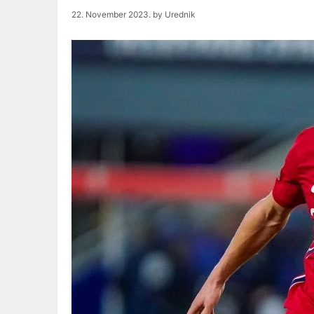
22. November 2023.
by
Urednik