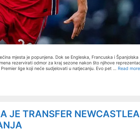
a većina mjesta je popunjena. Dok se Engleska, Francuska i Španjolska
 imena rezervirati odmor za kraj sezone nakon što njihove reprezentac
ča Premier lige koji neće sudjelovati u natjecanju. Evo pet …
Read more
LA JE TRANSFER NEWCASTLEA
ANJA