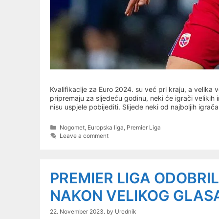
Kvalifikacije za Euro 2024. su već pri kraju, a velik
pripremaju za sljedeću godinu, neki će igrači velikih
nisu uspjele pobijediti. Slijede neki od najboljih igra
Categories
Nogomet
,
Europska liga
,
Premier Liga
Leave a comment
PREMIER LIGA ODOBRI
NAKON VELIKOG GLAS
22. November 2023.
by
Urednik