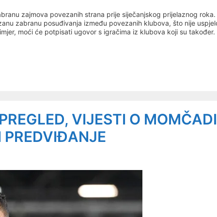
abranu zajmova povezanih strana prije siječanjskog prijelaznog roka.
brzanu zabranu posuđivanja između povezanih klubova, što nije uspjel
mjer, moći će potpisati ugovor s igračima iz klubova koji su također.
PREGLED, VIJESTI O MOMČADI
I PREDVIĐANJE