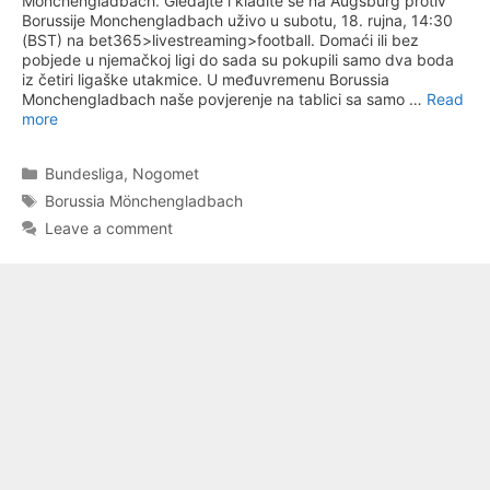
Monchengladbach. Gledajte i kladite se na Augsburg protiv
Borussije Monchengladbach uživo u subotu, 18. rujna, 14:30
(BST) na bet365>livestreaming>football. Domaći ili bez
pobjede u njemačkoj ligi do sada su pokupili samo dva boda
iz četiri ligaške utakmice. U međuvremenu Borussia
Monchengladbach naše povjerenje na tablici sa samo …
Read
more
Categories
Bundesliga
,
Nogomet
Tags
Borussia Mönchengladbach
Leave a comment