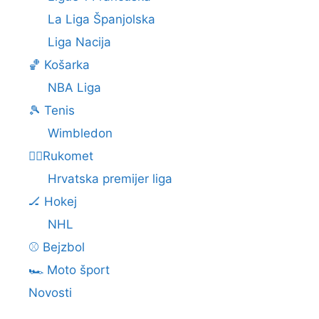
La Liga Španjolska
Liga Nacija
🏀 Košarka
NBA Liga
🎾 Tenis
Wimbledon
🤾‍♂️Rukomet
Hrvatska premijer liga
🏒 Hokej
NHL
⚾ Bejzbol
🏎️ Moto šport
Novosti