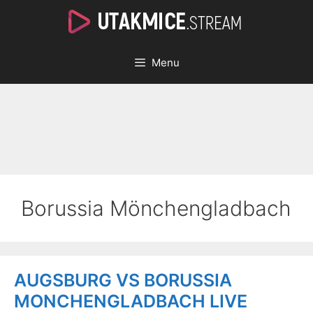
Skip
to
content
Menu
Borussia Mönchengladbach
AUGSBURG VS BORUSSIA
MONCHENGLADBACH LIVE