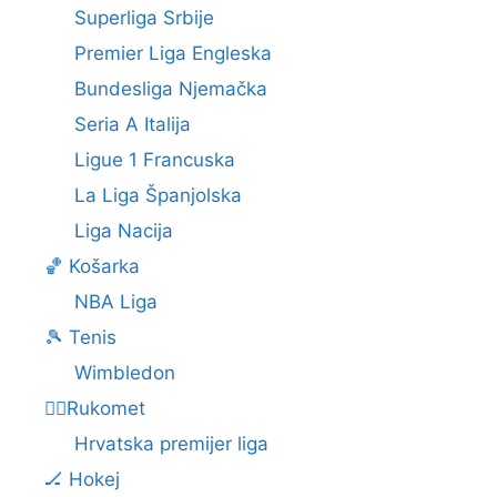
Superliga Srbije
Premier Liga Engleska
Bundesliga Njemačka
Seria A Italija
Ligue 1 Francuska
La Liga Španjolska
Liga Nacija
🏀 Košarka
NBA Liga
🎾 Tenis
Wimbledon
🤾‍♂️Rukomet
Hrvatska premijer liga
🏒 Hokej