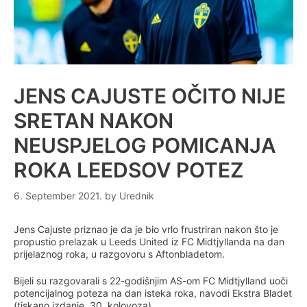
JENS CAJUSTE OČITO NIJE
SRETAN NAKON
NEUSPJELOG POMICANJA
ROKA LEEDSOV POTEZ
6. September 2021.
by
Urednik
Jens Cajuste priznao je da je bio vrlo frustriran nakon što je
propustio prelazak u Leeds United iz FC Midtjyllanda na dan
prijelaznog roka, u razgovoru s Aftonbladetom.
Bijeli su razgovarali s 22-godišnjim AS-om FC Midtjylland uoči
potencijalnog poteza na dan isteka roka, navodi Ekstra Bladet
(tiskano izdanje, 30. kolovoza).