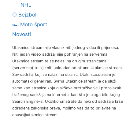
NHL
⚾ Bejzbol
🏎️ Moto šport
Novosti
Utakmice.stream nije vlasnik niti jednog videa ili prijenosa.
Niti jedan video sadržaj nije pohranjen na serverima
Utakmice.stream te se nalazi na drugim stranicama
(serverima) te nije niti uploadan od strane Utakmice.stream.
Sav sadržaj koji se nalazi na stranici Utakmice.stream je
automatski generiran. Svrha Utakmice.stream je da služi
samo kao stranica koja olakšava pretraživanje i pronalazak
traženog sadržaja na internetu, kao što je uloga bilo kojeg
Search Engine-a. Ukoliko smatrate da neki od sadržaja krše
određena zakonska prava, molimo vas da to prijavite na
abuse@utakmice.stream