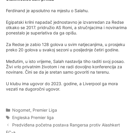
Ferdinand je apsolutno na mjestu o Salahu.
Egipatski krilni napadač jednostavno je izvanredan za Redse
otkako se 2017. pridružio AS Romi, a stručnjacima i novinarima
ponestalo je superlativa da ga opišu.
Za Redse je zabio 128 golova u svim natjecanjima, u prosjeku
preko 20 golova u svakoj sezoni u posljednje četiri godine.
Međutim, u isto vrijeme, Salah nastavlja tiho raditi svoj posao.
Živi vrlo privatnim životom i ne radi dovoljno konferencija za
novinare. Čini se da je sretan samo govoriti na terenu.
U klubu ima ugovor do 2023. godine, a Liverpool ga mora
vezati na dugoročni ugovor.
Categories
Nogomet
,
Premier Liga
Tags
Engleska Premier liga
Predviđena početna postava Rangersa protiv Alashkert
FC-a