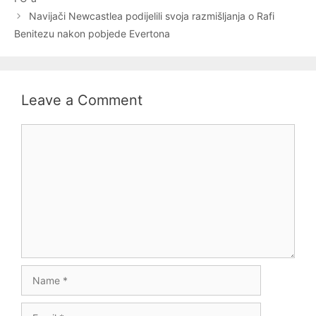
Navijači Newcastlea podijelili svoja razmišljanja o Rafi
Benitezu nakon pobjede Evertona
Leave a Comment
Comment
Name
Email