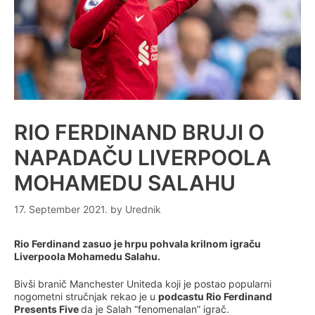
RIO FERDINAND BRUJI O
NAPADAČU LIVERPOOLA
MOHAMEDU SALAHU
17. September 2021.
by
Urednik
Rio Ferdinand zasuo je hrpu pohvala krilnom igraču
Liverpoola Mohamedu Salahu.
Bivši branič Manchester Uniteda koji je postao popularni
nogometni stručnjak rekao je u
podcastu Rio Ferdinand
Presents Five
da je Salah “fenomenalan” igrač.